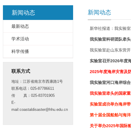
新闻动态
新闻动态
最新动态
新华社报道：我实验室科
学术活动
我实验室科研团队牵头
我实验室赴山东东营开
科学传播
实验室召开2026年
联系方式
2025年度海岸灾害
地址：江苏省南京市西康路1号
我实验室河口海岸综合
联系电话：025-87786611
我实验室牵头的国家重
传 真：025-83701905
E-
实验室成功举办海岸带
mail:coastaldisaster@hhu.edu.cn
第十届全国船舶与海洋
关于举办2025年国