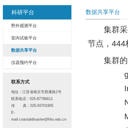
数据共享平台
科研平台
野外观测平台
集群采用IB
室内试验平台
节点，444
数据共享平台
集群的基
仪器预约平台
gcc/g+
联系方式
Intel Com
地址：江苏省南京市西康路1号
联系电话：025-87786611
NetCDF 4.
传 真：025-83701905
E-
MPI环境(
mail:coastaldisaster@hhu.edu.cn