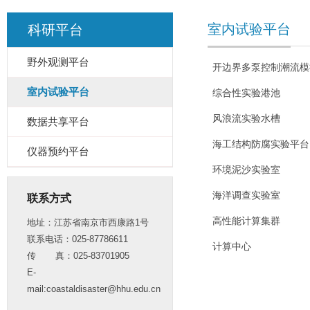
室内试验平台
科研平台
野外观测平台
开边界多泵控制潮流模
室内试验平台
综合性实验港池
风浪流实验水槽
数据共享平台
海工结构防腐实验平台
仪器预约平台
环境泥沙实验室
海洋调查实验室
联系方式
高性能计算集群
地址：江苏省南京市西康路1号
联系电话：025-87786611
计算中心
传 真：025-83701905
E-
mail:coastaldisaster@hhu.edu.cn