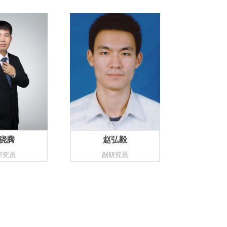
骁腾
赵弘毅
研究员
副研究员