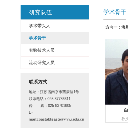
学术骨干
研究队伍
学术带头人
方向一：海
学术骨干
实验技术人员
流动研究人员
联系方式
地址：江苏省南京市西康路1号
联系电话：025-87786611
传 真：025-83701905
E-
教
mail:coastaldisaster@hhu.edu.cn