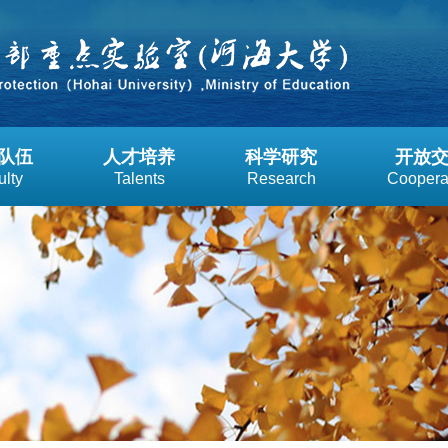
队伍
人才培养
科学研究
开放
ulty
Talents
Research
Coopera