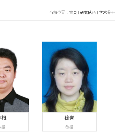
当前位置：
首页
研究队伍
学术骨干
李根
徐青
教授
教授