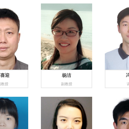
刘喜迎
杨洁
副教授
副教授