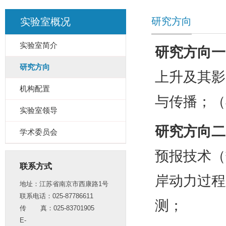
研究方向
实验室概况
实验室简介
研究方向一
研究方向
上升及其影
机构配置
与传播；（
实验室领导
研究方向二
学术委员会
预报技术（
联系方式
岸动力过程
地址：江苏省南京市西康路1号
联系电话：025-87786611
测；
传 真：025-83701905
E-