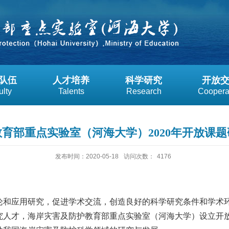
队伍
人才培养
科学研究
开放
ulty
Talents
Research
Coopera
育部重点实验室（河海大学）2020年开放课
发布时间：2020-05-18
访问次数：
4176
论和应用研究，促进学术交流，创造良好的科学研究条件和学术
究人才，海岸灾害及防护教育部重点实验室（河海大学）设立开