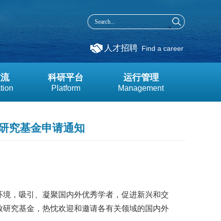
人才招聘
Find a career
交流
科研平台
运行管理
tion
Platform
Management
题研究基金申请通知
环境，吸引、凝聚国内外优秀学者，促进新兴和交
放研究基金，热忱欢迎和邀请各有关领域的国内外