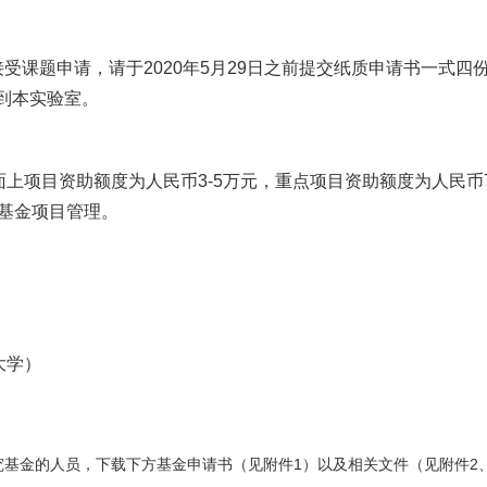
接受课题申请，请于
2020
年
5
月
29
日之前提交纸质申请书一式四
到本实验室。
面上项目资助额度为人民币
3-5
万元，重点项目资助额度为人民币
基金项目管理。
大学）
基金的人员，下载下方基金申请书（见附件1）以及相关文件（见附件2