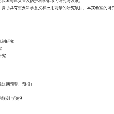
动我国海岸灾害及防护科学领域的研究与发展。
，资助具有重要科学意义和应用前景的研究项目。本实验室的研
机制研究
究
研究
径短期预警、预报）
的预测与预报