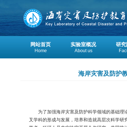
网站首页
实验室概况
研究
Home
About us
Fac
海岸灾害及防护教
为了加强海岸灾害及防护科学领域的基础理
叉学科的形成与发展，培养和造就高层次科学研