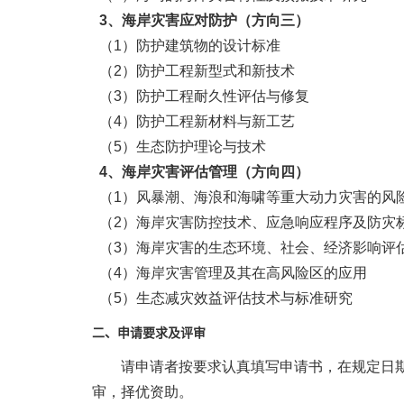
3
、海岸灾害应对防护（方向三）
（
1
）防护建筑物的设计标准
（
2
）防护工程新型式和新技术
（
3
）防护工程耐久性评估与修复
（
4
）防护工程新材料与新工艺
（
5
）生态防护理论与技术
4
、海岸灾害评估管理（方向四）
（
1
）风暴潮、海浪和海啸等重大动力灾害的风
（
2
）海岸灾害防控技术、应急响应程序及防灾
（
3
）海岸灾害的生态环境、社会、经济影响评
（
4
）海岸灾害管理及其在高风险区的应用
（
5
）生态减灾效益评估技术与标准研究
二、申请要求及评审
请申请者按要求认真填写申请书，在规定日
审，择优资助。