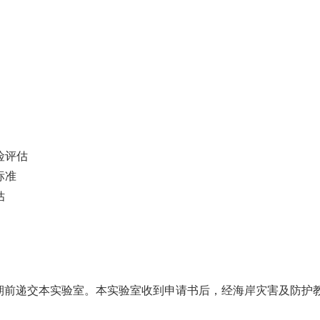
险评估
标准
估
期前递交本实验室。本实验室收到申请书后，经海岸灾害及防护